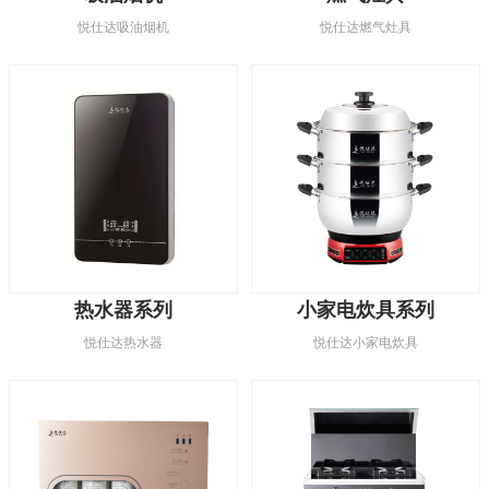
悦仕达吸油烟机
悦仕达燃气灶具
热水器系列
小家电炊具系列
悦仕达热水器
悦仕达小家电炊具