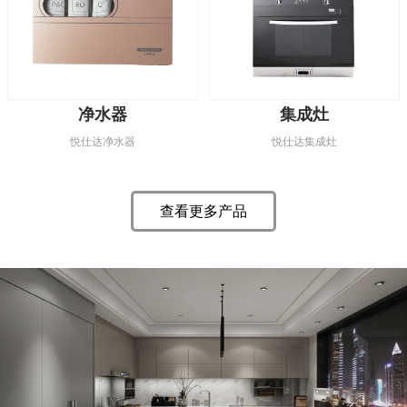
净水器
集成灶
悦仕达净水器
悦仕达集成灶
查看更多产品