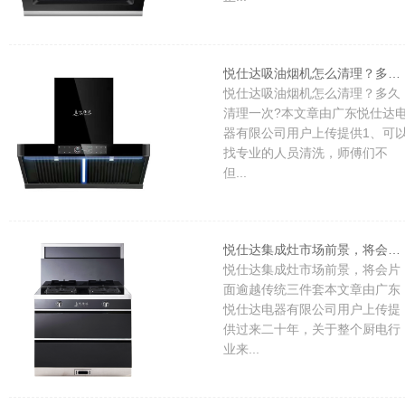
悦仕达吸油烟机怎么清理？多久清理一次?
悦仕达吸油烟机怎么清理？多久
清理一次?本文章由广东悦仕达
器有限公司用户上传提供1、可
找专业的人员清洗，师傅们不
但...
悦仕达集成灶市场前景，将会片面逾越传统三件套
悦仕达集成灶市场前景，将会片
面逾越传统三件套本文章由广东
悦仕达电器有限公司用户上传提
供过来二十年，关于整个厨电行
业来...