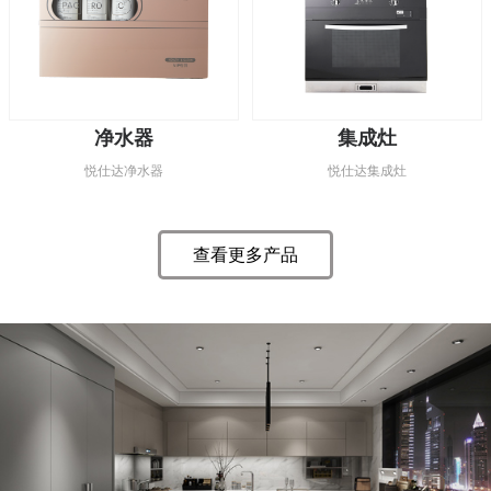
净水器
集成灶
悦仕达净水器
悦仕达集成灶
查看更多产品