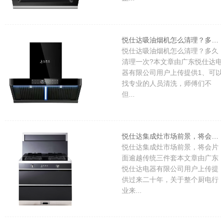
悦仕达吸油烟机怎么清理？多久清理一次?
悦仕达吸油烟机怎么清理？多久
清理一次?本文章由广东悦仕达
器有限公司用户上传提供1、可
找专业的人员清洗，师傅们不
但...
悦仕达集成灶市场前景，将会片面逾越传统三件套
悦仕达集成灶市场前景，将会片
面逾越传统三件套本文章由广东
悦仕达电器有限公司用户上传提
供过来二十年，关于整个厨电行
业来...