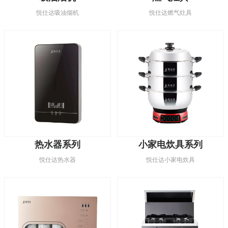
悦仕达吸油烟机
悦仕达燃气灶具
热水器系列
小家电炊具系列
悦仕达热水器
悦仕达小家电炊具