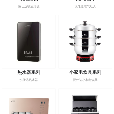
悦仕达吸油烟机
悦仕达燃气灶具
热水器系列
小家电炊具系列
悦仕达热水器
悦仕达小家电炊具