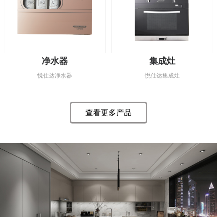
净水器
集成灶
悦仕达净水器
悦仕达集成灶
查看更多产品