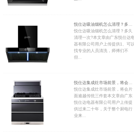
悦仕达吸油烟机怎么清理？多久清理一次?
悦仕达吸油烟机怎么清理？多久
清理一次?本文章由广东悦仕达
器有限公司用户上传提供1、可
找专业的人员清洗，师傅们不
但...
悦仕达集成灶市场前景，将会片面逾越传统三件套
悦仕达集成灶市场前景，将会片
面逾越传统三件套本文章由广东
悦仕达电器有限公司用户上传提
供过来二十年，关于整个厨电行
业来...