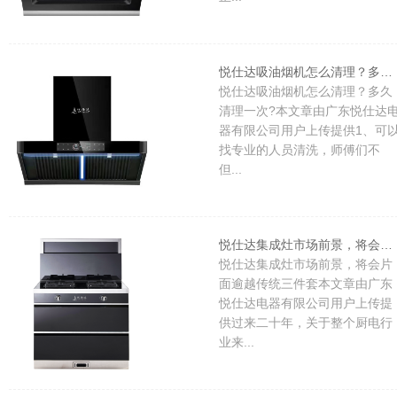
悦仕达吸油烟机怎么清理？多久清理一次?
悦仕达吸油烟机怎么清理？多久
清理一次?本文章由广东悦仕达
器有限公司用户上传提供1、可
找专业的人员清洗，师傅们不
但...
悦仕达集成灶市场前景，将会片面逾越传统三件套
悦仕达集成灶市场前景，将会片
面逾越传统三件套本文章由广东
悦仕达电器有限公司用户上传提
供过来二十年，关于整个厨电行
业来...