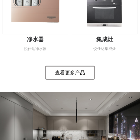
净水器
集成灶
悦仕达净水器
悦仕达集成灶
查看更多产品