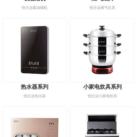
悦仕达吸油烟机
悦仕达燃气灶具
热水器系列
小家电炊具系列
悦仕达热水器
悦仕达小家电炊具