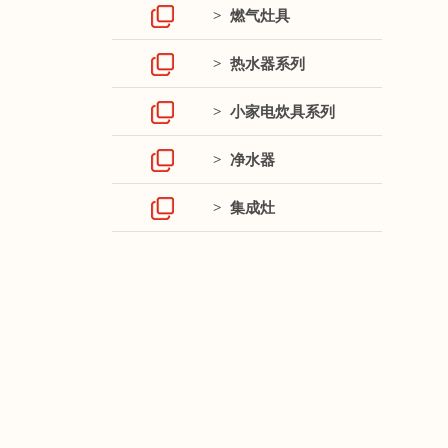
> 燃气灶具
> 热水器系列
> 小家电炊具系列
> 净水器
> 集成灶