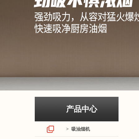
产品中心
> 吸油烟机