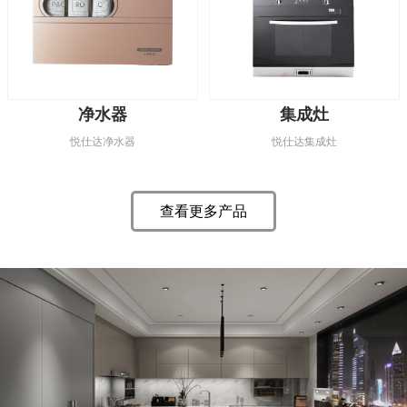
净水器
集成灶
悦仕达净水器
悦仕达集成灶
查看更多产品