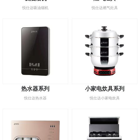
悦仕达吸油烟机
悦仕达燃气灶具
热水器系列
小家电炊具系列
悦仕达热水器
悦仕达小家电炊具