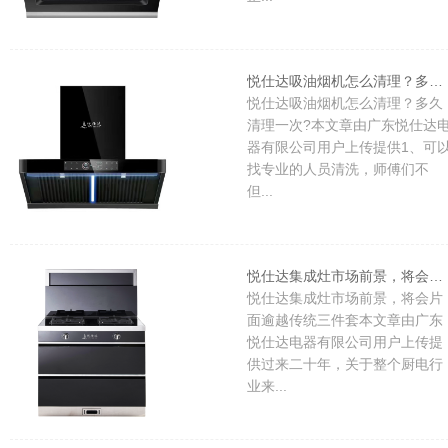
悦仕达吸油烟机怎么清理？多久清理一次?
悦仕达吸油烟机怎么清理？多久
清理一次?本文章由广东悦仕达
器有限公司用户上传提供1、可
找专业的人员清洗，师傅们不
但...
悦仕达集成灶市场前景，将会片面逾越传统三件套
悦仕达集成灶市场前景，将会片
面逾越传统三件套本文章由广东
悦仕达电器有限公司用户上传提
供过来二十年，关于整个厨电行
业来...